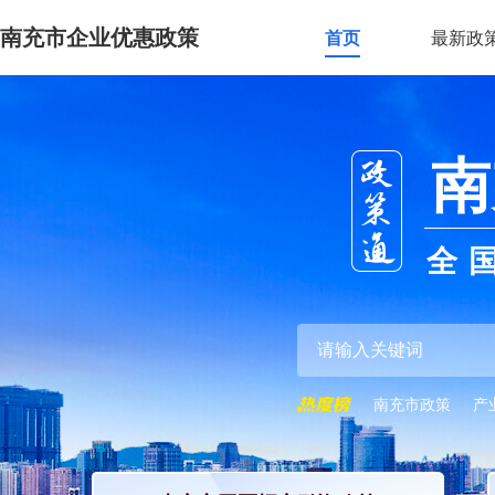
南充市企业优惠政策
首页
最新政
南
全
南充市政策
产