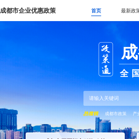
成都市企业优惠政策
首页
最新政
成
全
成都市政策
产