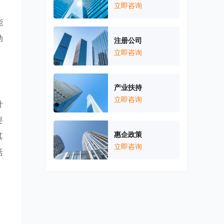
，
立即咨询
能
动
注册公司
立即咨询
产业扶持
立即咨询
针
要
惠企政策
其
立即咨询
活
，