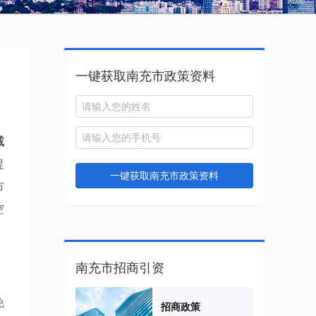
一键获取南充市政策资料
减
提
一键获取南充市政策资料
市
空
南充市招商引资
免
招商政策