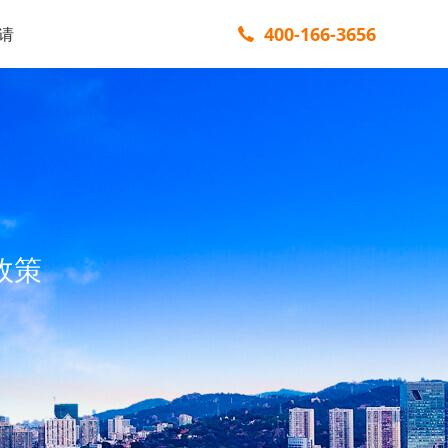
400-166-3656
请
政策