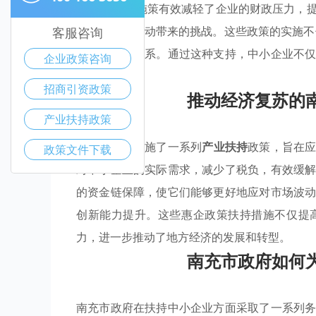
和
产业优惠
施策有效减轻了企业的财政压力，
以应对市场波动带来的挑战。这些政策的实施
客服咨询
互补的生态体系。通过这种支持，中小企业不
企业政策咨询
力。
招商引资政策
推动经济复苏的
产业扶持政策
南充市政府实施了一系列
产业扶持
政策，旨在
政策文件下载
对中小企业的实际需求，减少了税负，有效缓
的资金链保障，使它们能够更好地应对市场波
创新能力提升。这些惠企政策扶持措施不仅提
力，进一步推动了地方经济的发展和转型。
南充市政府如何
南充市政府在扶持中小企业方面采取了一系列