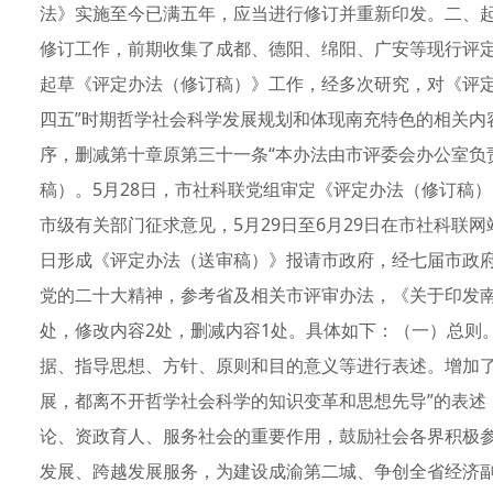
法》实施至今已满五年，应当进行修订并重新印发。二、起
修订工作，前期收集了成都、德阳、绵阳、广安等现行评
起草《评定办法（修订稿）》工作，经多次研究，对《评定
四五”时期哲学社会科学发展规划和体现南充特色的相关内
序，删减第十章原第三十一条“本办法由市评委会办公室负
稿）。5月28日，市社科联党组审定《评定办法（修订稿）
市级有关部门征求意见，5月29日至6月29日在市社科联
日形成《评定办法（送审稿）》报请市政府，经七届市政府
党的二十大精神，参考省及相关市评审办法，《关于印发
处，修改内容2处，删减内容1处。具体如下：（一）总则
据、指导思想、方针、原则和目的意义等进行表述。增加了
展，都离不开哲学社会科学的知识变革和思想先导”的表述
论、资政育人、服务社会的重要作用，鼓励社会各界积极
发展、跨越发展服务，为建设成渝第二城、争创全省经济副