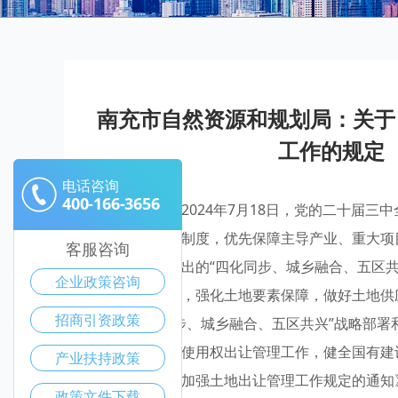
南充市自然资源和规划局：关于
工作的规定
电话咨询
400-166-3656
一、起草背景2024年7月18日，党的二十届
接的土地管理制度，优先保障主导产业、重大项
客服咨询
届二次全会作出的“四化同步、城乡融合、五区共兴
企业政策咨询
我局职能职责，强化土地要素保障，做好土地供
招商引资政策
省委“四化同步、城乡融合、五区共兴”战略部署和
国有建设用地使用权出让管理工作，健全国有建
产业扶持政策
发关于进一步加强土地出让管理工作规定的通知》
政策文件下载