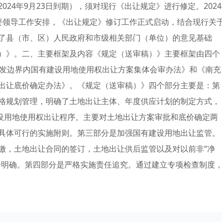
24年9月23日到期），须对现行《出让规定》进行修定。2024
要领导工作安排，《出让规定》修订工作正式启动，结合现行关
了县（市、区）人民政府和市级相关部门（单位）的意见基础
）》。二、主要框架及内容《规定（送审稿）》主要框架由四个
开发边界内国有建设用地使用权出让方案集体会审办法》和《南充
出让底价确定办法》。《规定（送审稿）》四个部分主要是：第
格规划管理，明确了土地出让主体、年度供应计划的制定方式，
建设用地使用权出让程序。主要对土地出让方案审批和底价确定两
具体可行的实施附则。第三部分是加强国有建设用地出让监管。
缴，土地出让合同的签订，土地出让供后监管以及对以前非“净
步明确。第四部分是严格实施责任追究。通过建立专项检查制度