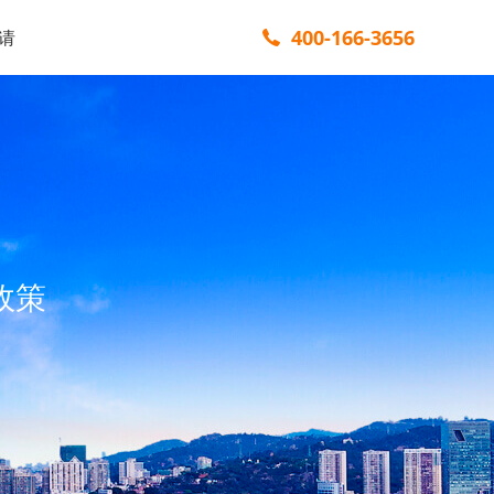
400-166-3656
请
政策