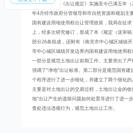
五条之规定，《出让规定》实施至今已满五年（20
年4月经市政府分管领导和市自然资源和规划主
国有建设用地使用权出让管理政策，我局在征求
上，经多次研究修订，形成了本《规定（送审稿
部分26条组成，还附有《南充市中心城区城镇
市中心城区城镇开发边界内国有建设用地使用权
一部分是规范土地出让前期工作。主要突出了严
强调了“净地”出让标准。第二部分是规范国有
个程序进行了进一步细化，并建立了两个细化的
主要是对土地出让的交易过程，土地出让金的收
地”出让产生的遗留问题如何处置等进行了进一
查处违法违规行为，规范土地出让工作。