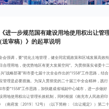
《进一步规范国有建设用地使用权出让管
（送审稿）》的起草说明
三中全会强调，要“优化土地管理，健全同宏观政策和区域发展高效
目合理用地，使优势地区有更大发展空间”。为贯彻落实省委十
”战略部署”和市委七届十次全会作出的“1558”工作思路，结合
应管理是必要措施。为深入贯彻党的二十届三中全会精神，践行
市委“1558”工作思路，加快建成省域副中心城市，进一步做好
设用地使用权出让管理长效机制，同时根据《南充市人民政府印
（南府发〔2019〕12号）（以下简称：《出让规定》）第二