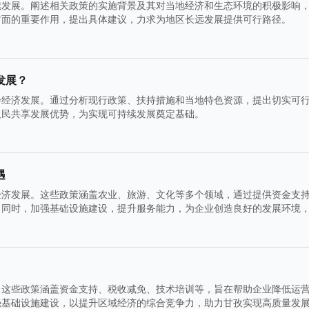
续发展。阐述相关政策的实施背景及其对当地经济和生态环境的积极影响
方面的重要作用，提出具体建议，力求为地区长远发展提供可行路径。
发展？
会经济发展。通过分析现行政策、扶持措施和当地特色资源，提出切实可
人民共享发展优势，为实现可持续发展奠定基础。
遇
经济发展。这些政策涵盖农业、旅游、文化等多个领域，通过提供资金支
。同时，加强基础设施建设，提升服务能力，为企业创造良好的发展环境
。这些政策涵盖资金支持、税收减免、技术培训等，旨在帮助企业降低运
强基础设施建设，以提升区域经济的综合竞争力，助力甘孜实现高质量发