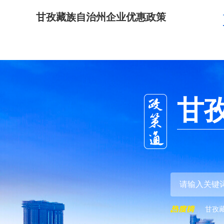
甘孜藏族自治州企业优惠政策
甘
甘孜