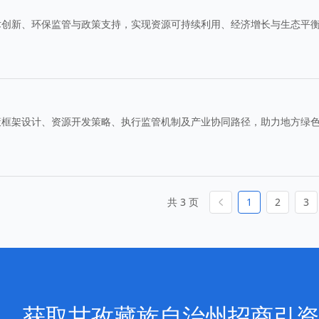
术创新、环保监管与政策支持，实现资源可持续利用、经济增长与生态平
策框架设计、资源开发策略、执行监管机制及产业协同路径，助力地方绿
共 3 页
1
2
3
，获取甘孜藏族自治州招商引资