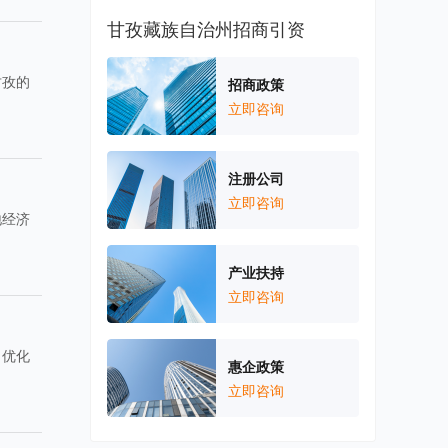
甘孜藏族自治州招商引资
甘孜的
招商政策
立即咨询
注册公司
立即咨询
地经济
产业扶持
立即咨询
、优化
惠企政策
立即咨询