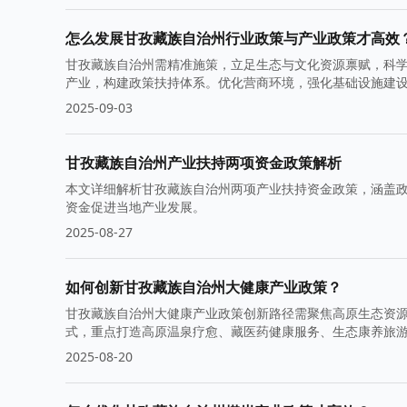
怎么发展甘孜藏族自治州行业政策与产业政策才高效
甘孜藏族自治州需精准施策，立足生态与文化资源禀赋，科
产业，构建政策扶持体系。优化营商环境，强化基础设施建
标。
2025-09-03
甘孜藏族自治州产业扶持两项资金政策解析
本文详细解析甘孜藏族自治州两项产业扶持资金政策，涵盖
资金促进当地产业发展。
2025-08-27
如何创新甘孜藏族自治州大健康产业政策？
甘孜藏族自治州大健康产业政策创新路径需聚焦高原生态资源
式，重点打造高原温泉疗愈、藏医药健康服务、生态康养旅
专项财税扶持、土地供给优化及社会资本引入政策，培育特
2025-08-20
有世界影响力的雪域高原健康产业生态圈。