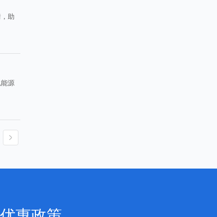
衡，助
色能源
优惠政策