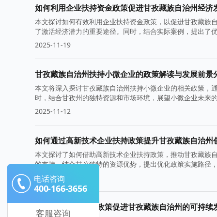
如何利用企业扶持资金政策促进甘孜藏族自治州经济
本文探讨如何有效利用企业扶持资金政策，以促进甘孜藏族
了激活经济潜力的重要途径。同时，结合实际案例，提出了
展。
2025-11-19
甘孜藏族自治州扶持小微企业的政策解读与发展前景
本文将深入探讨甘孜藏族自治州扶持小微企业的相关政策，
时，结合甘孜州的独特资源和市场环境，展望小微企业未来
2025-11-12
如何通过高新技术企业扶持政策提升甘孜藏族自治州
本文探讨了如何借助高新技术企业扶持政策，推动甘孜藏族
的支持，结合甘孜独特的资源优势，提出优化政策实施路径
2025-11-05
电话咨询
400-166-3656
如何借助财政扶持政策促进甘孜藏族自治州的可持续
客服咨询